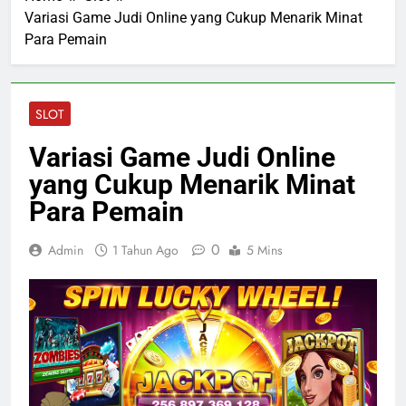
Variasi Game Judi Online yang Cukup Menarik Minat
Para Pemain
SLOT
Variasi Game Judi Online
yang Cukup Menarik Minat
Para Pemain
0
Admin
1 Tahun Ago
5 Mins