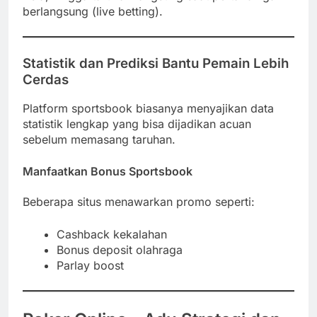
berlangsung (live betting).
Statistik dan Prediksi Bantu Pemain Lebih
Cerdas
Platform sportsbook biasanya menyajikan data
statistik lengkap yang bisa dijadikan acuan
sebelum memasang taruhan.
Manfaatkan Bonus Sportsbook
Beberapa situs menawarkan promo seperti:
Cashback kekalahan
Bonus deposit olahraga
Parlay boost