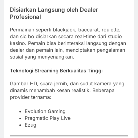
Disiarkan Langsung oleh Dealer
Profesional
Permainan seperti blackjack, baccarat, roulette,
dan sic bo disiarkan secara real-time dari studio
kasino. Pemain bisa berinteraksi langsung dengan
dealer dan pemain lain, menciptakan pengalaman
sosial yang menyenangkan.
Teknologi Streaming Berkualitas Tinggi
Gambar HD, suara jernih, dan sudut kamera yang
dinamis menambah kesan realistik. Beberapa
provider ternama:
Evolution Gaming
Pragmatic Play Live
Ezugi