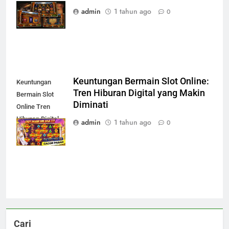
Tapi
admin
1 tahun ago
0
Menegangkan
Keuntungan Bermain Slot Online:
Keuntungan
Tren Hiburan Digital yang Makin
Bermain Slot
Diminati
Online Tren
Hiburan Digital
admin
1 tahun ago
0
yang Makin
Diminati
Cari