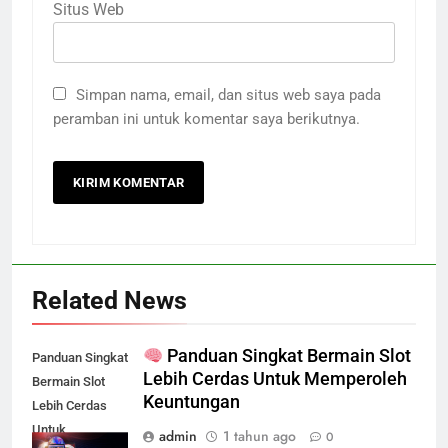
Situs Web
Simpan nama, email, dan situs web saya pada
peramban ini untuk komentar saya berikutnya.
Related News
Panduan Singkat Bermain Slot
Panduan Singkat
Lebih Cerdas Untuk Memperoleh
Bermain Slot
Keuntungan
Lebih Cerdas
Untuk
admin
1 tahun ago
0