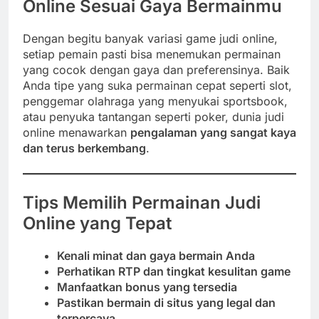
Online Sesuai Gaya Bermainmu
Dengan begitu banyak variasi game judi online,
setiap pemain pasti bisa menemukan permainan
yang cocok dengan gaya dan preferensinya. Baik
Anda tipe yang suka permainan cepat seperti slot,
penggemar olahraga yang menyukai sportsbook,
atau penyuka tantangan seperti poker, dunia judi
online menawarkan
pengalaman yang sangat kaya
dan terus berkembang
.
Tips Memilih Permainan Judi
Online yang Tepat
Kenali minat dan gaya bermain Anda
Perhatikan RTP dan tingkat kesulitan game
Manfaatkan bonus yang tersedia
Pastikan bermain di situs yang legal dan
terpercaya