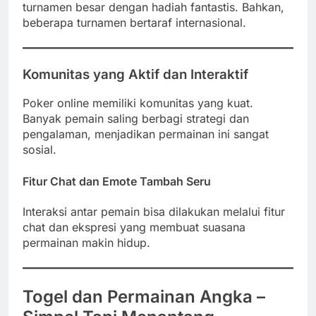
turnamen besar dengan hadiah fantastis. Bahkan,
beberapa turnamen bertaraf internasional.
Komunitas yang Aktif dan Interaktif
Poker online memiliki komunitas yang kuat.
Banyak pemain saling berbagi strategi dan
pengalaman, menjadikan permainan ini sangat
sosial.
Fitur Chat dan Emote Tambah Seru
Interaksi antar pemain bisa dilakukan melalui fitur
chat dan ekspresi yang membuat suasana
permainan makin hidup.
Togel dan Permainan Angka –